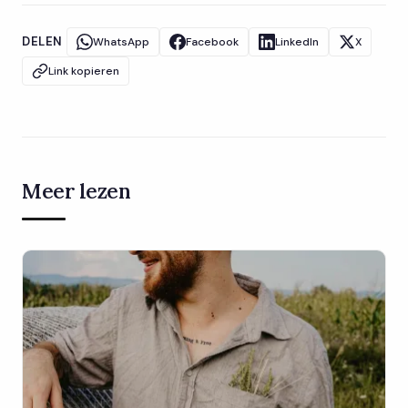
DELEN
WhatsApp
Facebook
LinkedIn
X
Link kopieren
Meer lezen