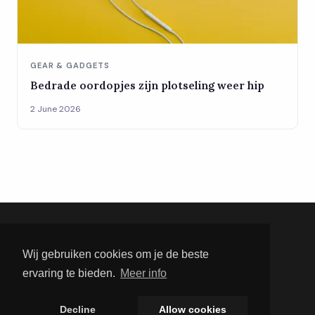
GEAR & GADGETS
Bedrade oordopjes zijn plotseling weer hip
2 June 2026
Men's Lifestyle
Wij gebruiken cookies om je de beste
ervaring te bieden.
Meer info
Men's Lifestyle brengt het beste uit de
mannenwereld samen. Lees over gadgets,
Decline
Allow cookies