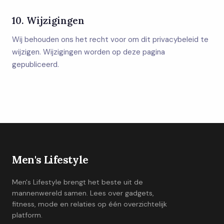
10. Wijzigingen
Wij behouden ons het recht voor om dit privacybeleid te
wijzigen. Wijzigingen worden op deze pagina
gepubliceerd.
Men's Lifestyle
Men's Lifestyle brengt het beste uit de
mannenwereld samen. Lees over gadgets,
fitness, mode en relaties op één overzichtelijk
platform.