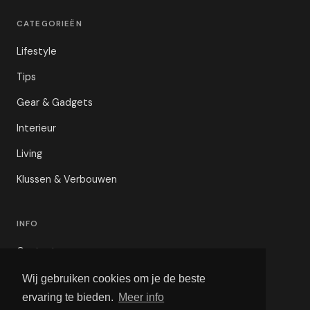
CATEGORIEËN
Lifestyle
Tips
Gear & Gadgets
Interieur
Living
Klussen & Verbouwen
INFO
Contact
Privacybeleid
Wij gebruiken cookies om je de beste
ervaring te bieden.
Meer info
Voorwaarden