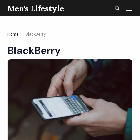
Men's Lifestyle
Home
›
BlackBerry
BlackBerry