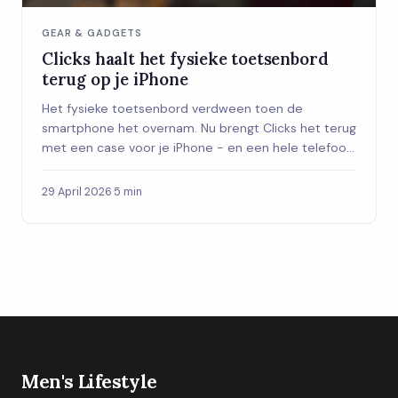
GEAR & GADGETS
Clicks haalt het fysieke toetsenbord
terug op je iPhone
Het fysieke toetsenbord verdween toen de
smartphone het overnam. Nu brengt Clicks het terug
met een case voor je iPhone - en een hele telefoon
met toetsenbord staat ook op de planning.
29 April 2026
·
5 min
Men's Lifestyle