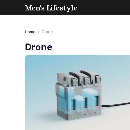
Men's Lifestyle
Home
›
Drone
Drone