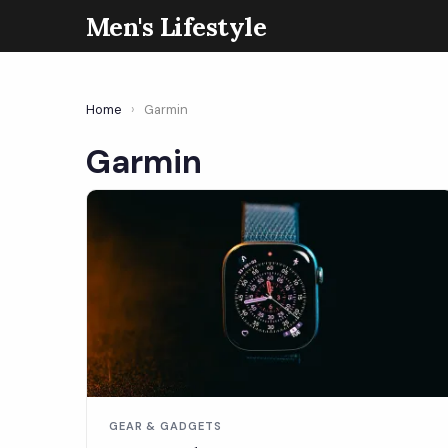
Men's Lifestyle
Home
›
Garmin
Garmin
GEAR & GADGETS