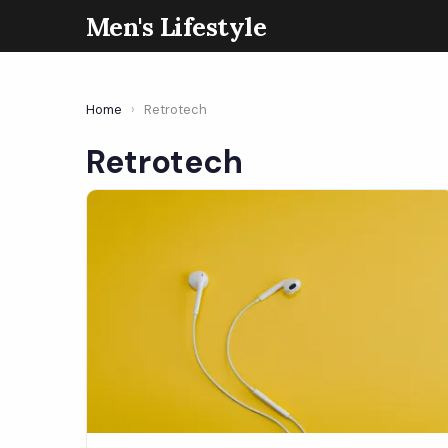
Men's Lifestyle
Home
›
Retrotech
Retrotech