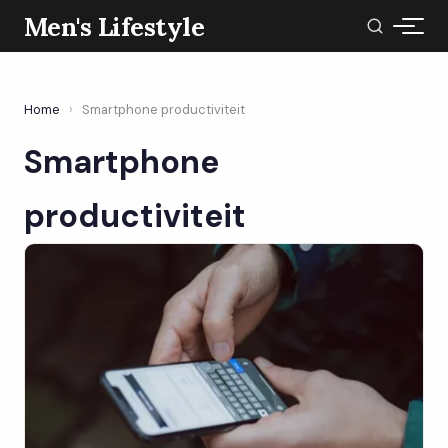
Men's Lifestyle
Home
›
Smartphone productiviteit
Smartphone
productiviteit