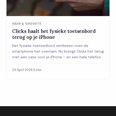
GEAR & GADGETS
Clicks haalt het fysieke toetsenbord
terug op je iPhone
Het fysieke toetsenbord verdween toen de
smartphone het overnam. Nu brengt Clicks het terug
met een case voor je iPhone - en een hele telefoon
met toetsenbord staat ook op de planning.
29 April 2026
·
5 min