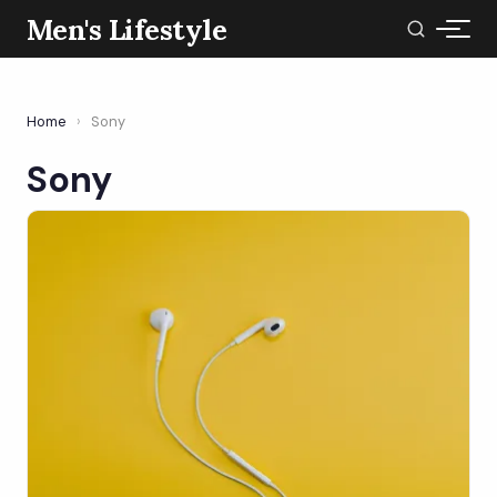
Men's Lifestyle
Home
›
Sony
Sony