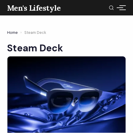
Men's Lifestyle
Home
›
Steam Deck
Steam Deck