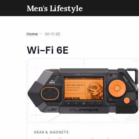
Men's Lifestyle
Home
›
Wi-Fi 6E
Wi-Fi 6E
GEAR & GADGETS