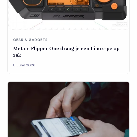
GEAR & GADGETS
Met de Flipper One draag je een Linux-pc op
zak
8 June 2026