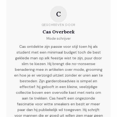
C
GESCHREVEN DOOR
Cas Overbeek
Mode schrijver
Cas ontdekte zijn passie voor stijl toen hij als
student met een minimaal budget toch de best
geklede man op elk feestje wist te zijn, puur door
slim te kiezen. Hij brengt die no-nonsense
benadering mee in artikelen over mode, grooming
en hoe je er verzorgd uitziet zonder er uren aan te
besteden. Zijn garderobeadvies is simpel en
effectief: hij gelooft in een kleine, veelzijdige
collectie boven een overvolle kast met niets om
aan te trekken. Cas heeft een ongezonde
fascinatie voor witte sneakers en bezit er meer
paar dan hij publiekelijk wil toegeven. Hij schrijft
voor mannen die er goed uit willen zien maar geen