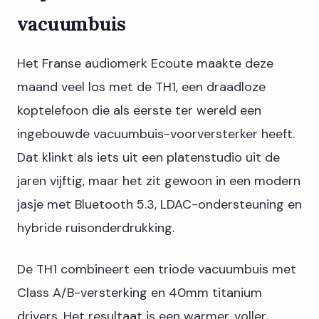
vacuumbuis
Het Franse audiomerk Ecoute maakte deze
maand veel los met de TH1, een draadloze
koptelefoon die als eerste ter wereld een
ingebouwde vacuumbuis-voorversterker heeft.
Dat klinkt als iets uit een platenstudio uit de
jaren vijftig, maar het zit gewoon in een modern
jasje met Bluetooth 5.3, LDAC-ondersteuning en
hybride ruisonderdrukking.
De TH1 combineert een triode vacuumbuis met
Class A/B-versterking en 40mm titanium
drivers. Het resultaat is een warmer, voller