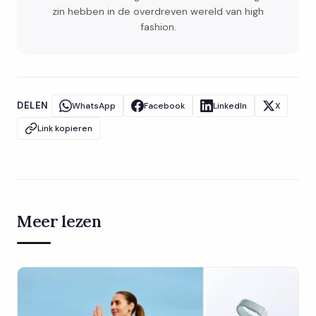
zin hebben in de overdreven wereld van high
fashion.
DELEN
WhatsApp
Facebook
LinkedIn
X
Link kopieren
Meer lezen