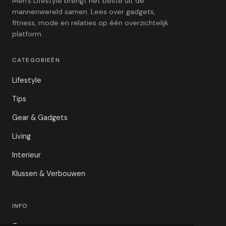
Men's Lifestyle brengt het beste uit de
mannenwereld samen. Lees over gadgets,
fitness, mode en relaties op één overzichtelijk
platform.
CATEGORIEËN
Lifestyle
Tips
Gear & Gadgets
Living
Interieur
Klussen & Verbouwen
INFO