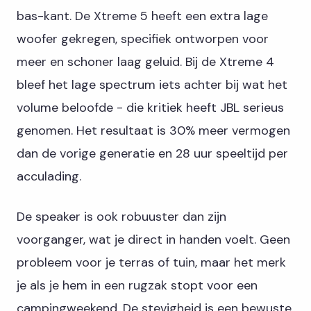
bas-kant. De Xtreme 5 heeft een extra lage
woofer gekregen, specifiek ontworpen voor
meer en schoner laag geluid. Bij de Xtreme 4
bleef het lage spectrum iets achter bij wat het
volume beloofde - die kritiek heeft JBL serieus
genomen. Het resultaat is 30% meer vermogen
dan de vorige generatie en 28 uur speeltijd per
acculading.
De speaker is ook robuuster dan zijn
voorganger, wat je direct in handen voelt. Geen
probleem voor je terras of tuin, maar het merk
je als je hem in een rugzak stopt voor een
campingweekend. De stevigheid is een bewuste