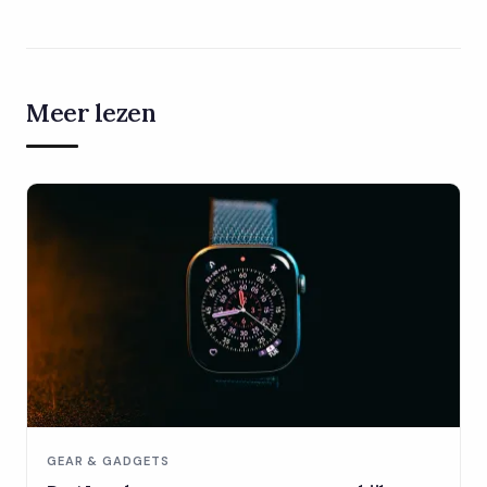
Meer lezen
GEAR & GADGETS