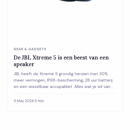
GEAR & GADGETS
De JBL Xtreme 5 is een beest van een
speaker
JBL heeft de Xtreme 5 grondig herzien met 30%
meer vermogen, IP68-bescherming, 28 uur batterij
en een wisselbaar accupakket. Alles wat je wil van
een outdoor speaker, op een plek.
11 May 2026
·
5 min