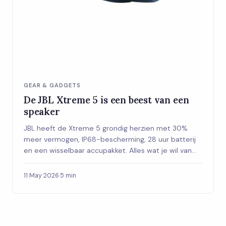
GEAR & GADGETS
De JBL Xtreme 5 is een beest van een
speaker
JBL heeft de Xtreme 5 grondig herzien met 30%
meer vermogen, IP68-bescherming, 28 uur batterij
en een wisselbaar accupakket. Alles wat je wil van
een outdoor speaker, op een plek.
11 May 2026
·
5 min