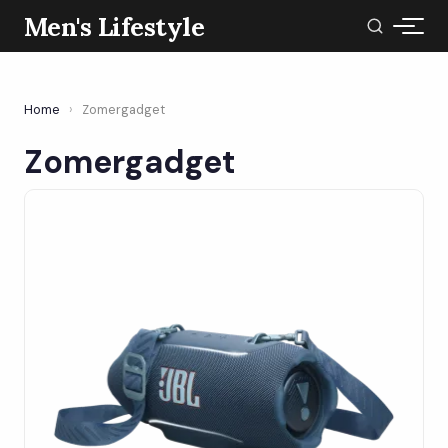
Men's Lifestyle
Home
›
Zomergadget
Zomergadget