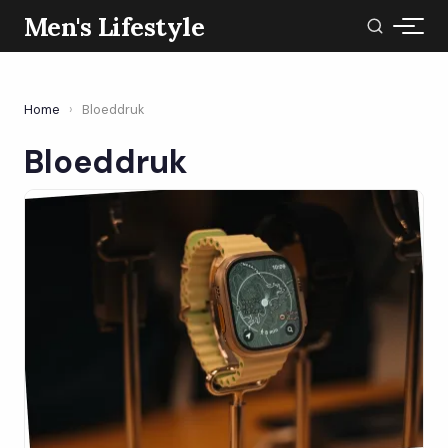
Men's Lifestyle
Home
›
Bloeddruk
Bloeddruk