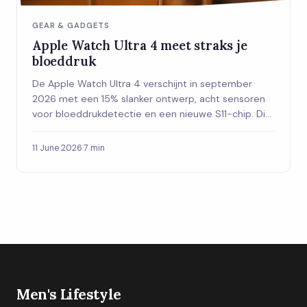
GEAR & GADGETS
Apple Watch Ultra 4 meet straks je
bloeddruk
De Apple Watch Ultra 4 verschijnt in september
2026 met een 15% slanker ontwerp, acht sensoren
voor bloeddrukdetectie en een nieuwe S11-chip. Dit
zijn de verwachtingen op een rij.
11 June 2026
·
7 min
Men's Lifestyle