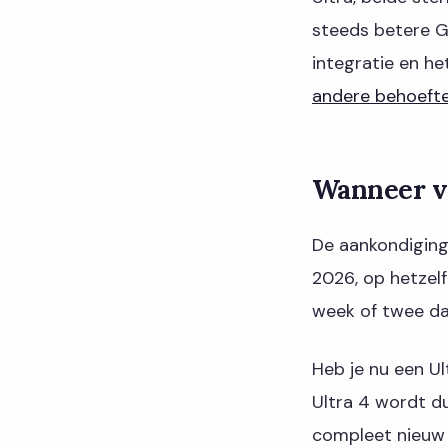
steeds betere G
integratie en h
andere behoeft
Wanneer ve
De aankondiging
2026, op hetzel
week of twee da
Heb je nu een Ul
Ultra 4 wordt du
compleet nieuw a