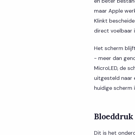
en beter bestan
maar Apple werkt
Klinkt bescheide
direct voelbaar i
Het scherm blij
- meer dan genoe
MicroLED, de sch
uitgesteld naar 
huidige scherm i
Bloeddruk 
Dit is het onder