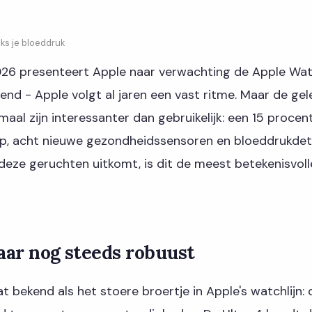
ks je bloeddruk
26 presenteert Apple naar verwachting de Apple Wat
send - Apple volgt al jaren een vast ritme. Maar de gel
tmaal zijn interessanter dan gebruikelijk: een 15 procen
p, acht nieuwe gezondheidssensoren en bloeddrukdete
 deze geruchten uitkomt, is dit de meest betekenisvoll
ar nog steeds robuust
at bekend als het stoere broertje in Apple's watchlijn: 