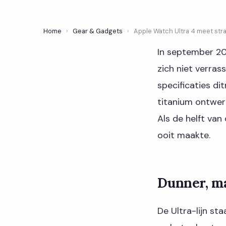
Home
›
Gear & Gadgets
›
Apple Watch Ultra 4 meet stra
In september 20
zich niet verras
specificaties di
titanium ontwer
Als de helft van
ooit maakte.
Dunner, ma
De Ultra-lijn sta