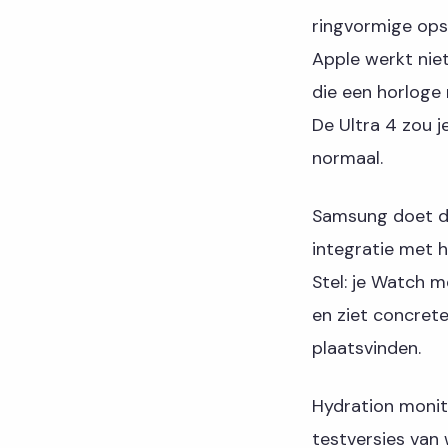
ringvormige opst
Apple werkt nie
die een horloge
De Ultra 4 zou 
normaal.
Samsung doet di
integratie met 
Stel: je Watch m
en ziet concrete
plaatsvinden.
Hydration monito
testversies van 