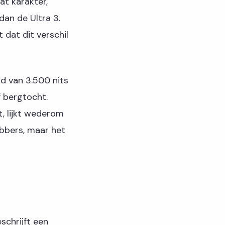
t karakter,
dan de Ultra 3.
 dat dit verschil
d van 3.500 nits
f bergtocht.
t, lijkt wederom
ebbers, maar het
schrijft een