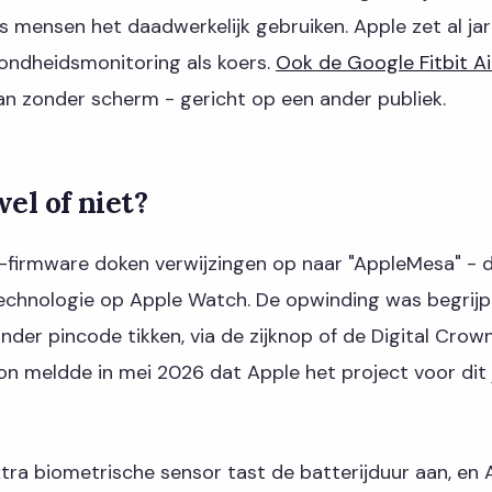
 mensen het daadwerkelijk gebruiken. Apple zet al jar
ondheidsmonitoring als koers.
Ook de Google Fitbit Ai
an zonder scherm - gericht op een ander publiek.
el of niet?
e-firmware doken verwijzingen op naar "AppleMesa" - 
chnologie op Apple Watch. De opwinding was begrijpeli
der pincode tikken, via de zijknop of de Digital Crow
n meldde in mei 2026 dat Apple het project voor dit 
tra biometrische sensor tast de batterijduur aan, en A