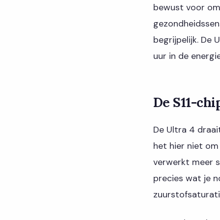
bewust voor om 
gezondheidssenso
begrijpelijk. De
uur in de energi
De S11-chi
De Ultra 4 draai
het hier niet om
verwerkt meer se
precies wat je no
zuurstofsaturati