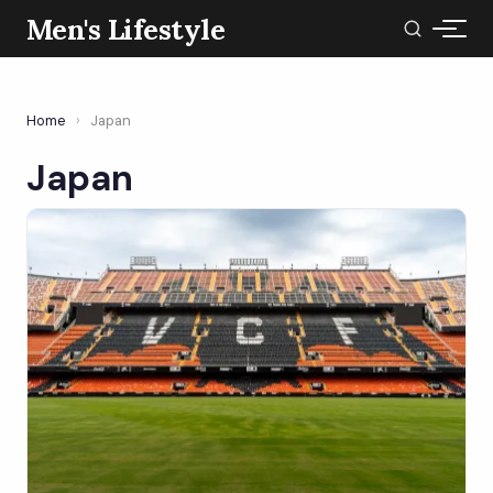
Men's Lifestyle
Home
›
Japan
Japan