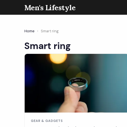
Men's Lifestyle
Home
›
Smart ring
Smart ring
GEAR & GADGETS