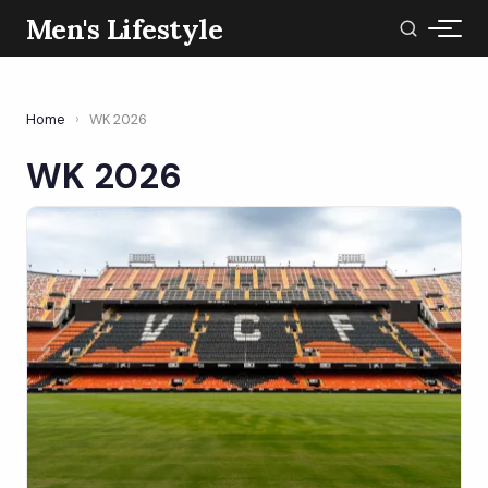
Men's Lifestyle
Home
›
WK 2026
WK 2026