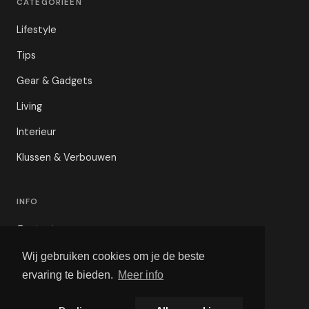
CATEGORIEËN
Lifestyle
Tips
Gear & Gadgets
Living
Interieur
Klussen & Verbouwen
INFO
Contact
Privacybeleid
Wij gebruiken cookies om je de beste
ervaring te bieden.
Meer info
Voorwaarden