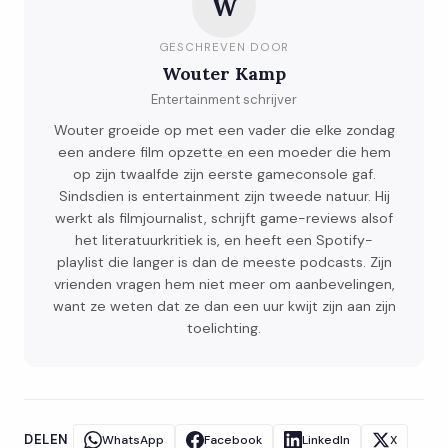
W
GESCHREVEN DOOR
Wouter Kamp
Entertainment schrijver
Wouter groeide op met een vader die elke zondag
een andere film opzette en een moeder die hem
op zijn twaalfde zijn eerste gameconsole gaf.
Sindsdien is entertainment zijn tweede natuur. Hij
werkt als filmjournalist, schrijft game-reviews alsof
het literatuurkritiek is, en heeft een Spotify-
playlist die langer is dan de meeste podcasts. Zijn
vrienden vragen hem niet meer om aanbevelingen,
want ze weten dat ze dan een uur kwijt zijn aan zijn
toelichting.
DELEN
WhatsApp
Facebook
LinkedIn
X