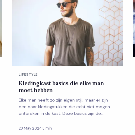
LIFESTYLE
Kledingkast basics die elke man
moet hebben
Elke man heeft zo zijn eigen stijl, maar er zijn
een paar kledingstukken die echt niet mogen
ontbreken in de kast. Deze basics zijn de
funde...
23 May 2024
·
3 min