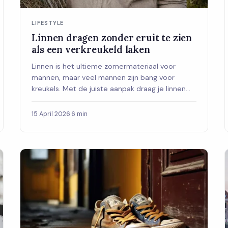
LIFESTYLE
Linnen dragen zonder eruit te zien
als een verkreukeld laken
Linnen is het ultieme zomermateriaal voor
mannen, maar veel mannen zijn bang voor
kreukels. Met de juiste aanpak draag je linnen
alsof je net van een Italiaans terras komt.
15 April 2026
·
6 min