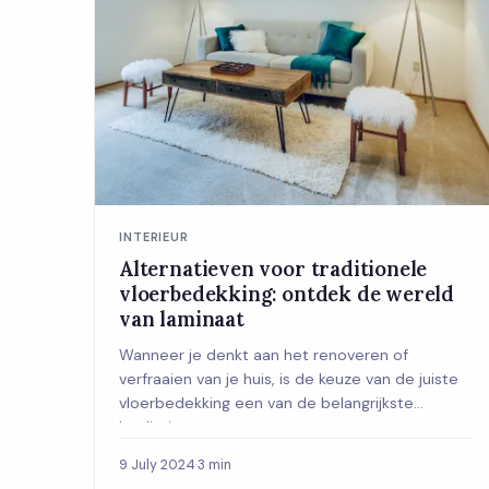
INTERIEUR
Alternatieven voor traditionele
vloerbedekking: ontdek de wereld
van laminaat
Wanneer je denkt aan het renoveren of
verfraaien van je huis, is de keuze van de juiste
vloerbedekking een van de belangrijkste
beslissingen...
9 July 2024
·
3 min