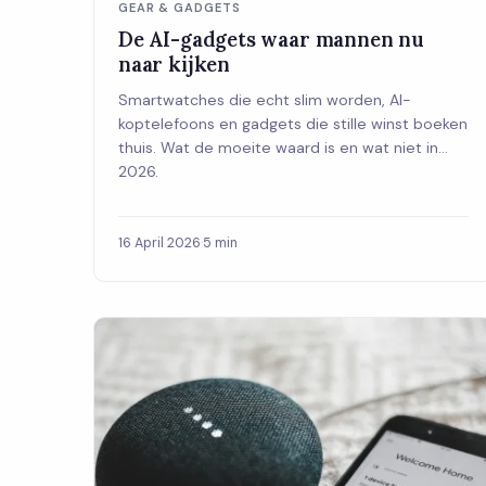
GEAR & GADGETS
De AI-gadgets waar mannen nu
naar kijken
Smartwatches die echt slim worden, AI-
koptelefoons en gadgets die stille winst boeken
thuis. Wat de moeite waard is en wat niet in
2026.
16 April 2026
·
5 min