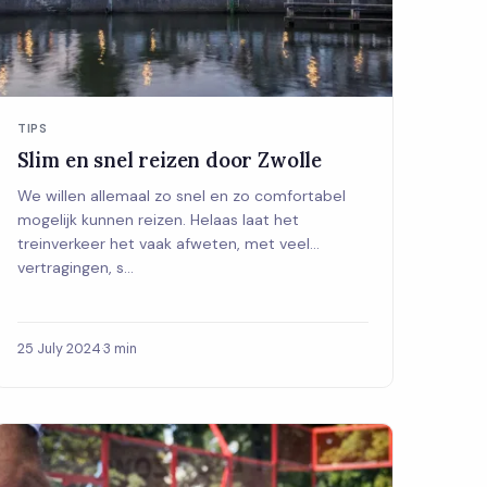
TIPS
Slim en snel reizen door Zwolle
We willen allemaal zo snel en zo comfortabel
mogelijk kunnen reizen. Helaas laat het
treinverkeer het vaak afweten, met veel
vertragingen, s...
25 July 2024
·
3 min