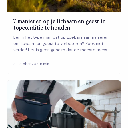
7 manieren op je lichaam en geest in
topconditie te houden
Ben jij het type man dat op zoek is naar manieren
om lichaam en geest te verbeteren? Zoek niet
verder! Het is geen geheim dat de meeste mens...
5 October 2021
·
6 min