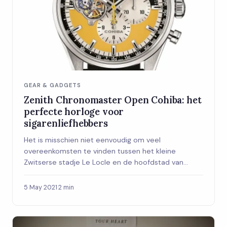
GEAR & GADGETS
Zenith Chronomaster Open Cohiba: het
perfecte horloge voor
sigarenliefhebbers
Het is misschien niet eenvoudig om veel
overeenkomsten te vinden tussen het kleine
Zwitserse stadje Le Locle en de hoofdstad van
Cuba, maar ...
5 May 2021
·
2 min