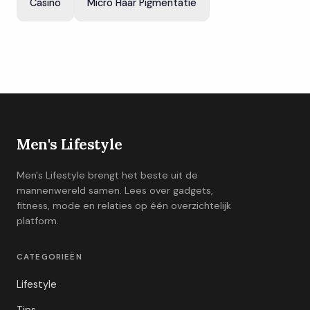
Casino
Micro Haar Pigmentatie
Men's Lifestyle
Men's Lifestyle brengt het beste uit de
mannenwereld samen. Lees over gadgets,
fitness, mode en relaties op één overzichtelijk
platform.
CATEGORIEËN
Lifestyle
Tips