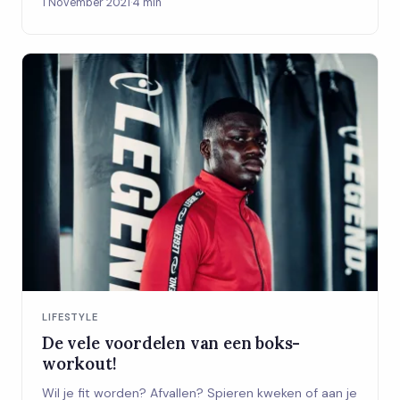
1 November 2021
·
4 min
LIFESTYLE
De vele voordelen van een boks-
workout!
Wil je fit worden? Afvallen? Spieren kweken of aan je