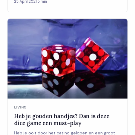
25 April 2021
·
5 min
LIVING
Heb je gouden handjes? Dan is deze
dice game een must-play
Heb je ooit door het casino gelopen en een groot